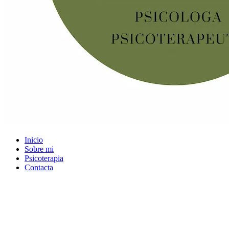
Inicio
Sobre mi
Psicoterapia
Contacta