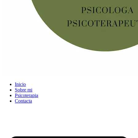
Inicio
Sobre mi
Psicoterapia
Contacta