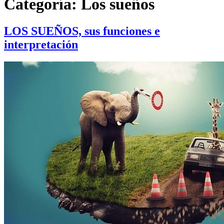
Categoría:
Los sueños
LOS SUEÑOS, sus funciones e
interpretación