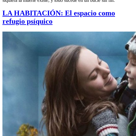
siquiera la muerte existe, y todo sucede en un bucle sin fin.
LA HABITACIÓN: El espacio como
refugio psíquico