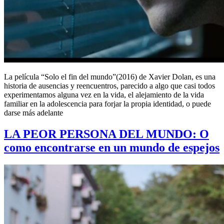
La película “Solo el fin del mundo”(2016) de Xavier Dolan, es una
historia de ausencias y reencuentros, parecido a algo que casi todos
experimentamos alguna vez en la vida, el alejamiento de la vida
familiar en la adolescencia para forjar la propia identidad, o puede
darse más adelante
LA PEOR PERSONA DEL MUNDO: O
como encontrarse en un mundo de espejos