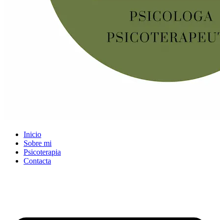
Inicio
Sobre mi
Psicoterapia
Contacta