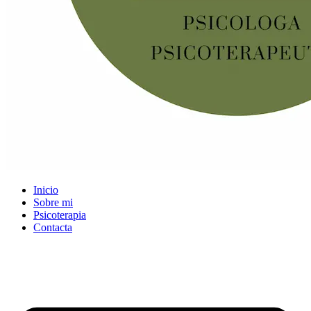
Inicio
Sobre mi
Psicoterapia
Contacta