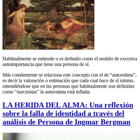
Habitualmente se entiende o es definido como el sentido de excesiva
autoimportancia que tiene una persona de sí.
Más comúnmente se relaciona este concepto con el de “autoestima”,
es decir la valoración o estimación que cada cual hace de sí mismo,
entendiéndose que en las personas que habitualmente son definidas
como “narcisistas” la autoestima está inflada.
LA HERIDA DEL ALMA: Una reflexión
sobre la falla de identidad a través del
análisis de Persona de Ingmar Bergman