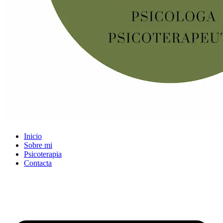
Inicio
Sobre mi
Psicoterapia
Contacta