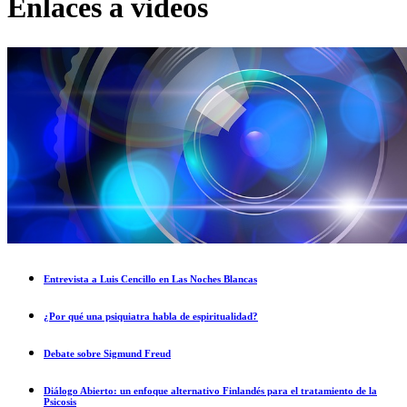
Enlaces a videos
Entrevista a Luis Cencillo en Las Noches Blancas
¿Por qué una psiquiatra habla de espiritualidad?
Debate sobre Sigmund Freud
Diálogo Abierto: un enfoque alternativo Finlandés para el tratamiento de la
Psicosis