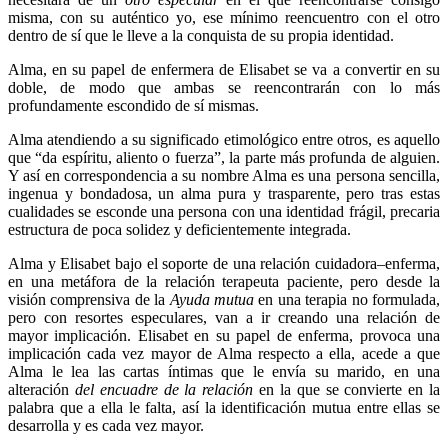
misma, con su auténtico yo, ese mínimo reencuentro con el otro
dentro de sí que le lleve a la conquista de su propia identidad.
Alma, en su papel de enfermera de Elisabet se va a convertir en su
doble, de modo que ambas se reencontrarán con lo más
profundamente escondido de sí mismas.
Alma atendiendo a su significado etimológico entre otros, es aquello
que “da espíritu, aliento o fuerza”, la parte más profunda de alguien.
Y así en correspondencia a su nombre Alma es una persona sencilla,
ingenua y bondadosa, un alma pura y trasparente, pero tras estas
cualidades se esconde una persona con una identidad frágil, precaria
estructura de poca solidez y deficientemente integrada.
Alma y Elisabet bajo el soporte de una relación cuidadora–enferma,
en una metáfora de la relación terapeuta paciente, pero desde la
visión comprensiva de la
Ayuda mutua
en una terapia no formulada,
pero con resortes especulares, van a ir creando una relación de
mayor implicación. Elisabet en su papel de enferma, provoca una
implicación cada vez mayor de Alma respecto a ella, acede a que
Alma le lea las cartas íntimas que le envía su marido, en una
alteración
del encuadre de la relación
en la que se convierte en la
palabra que a ella le falta, así la identificación mutua entre ellas se
desarrolla y es cada vez mayor.