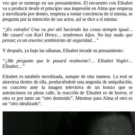
vez que se sumerge en sus pensamientos. El encuentro con Elisabet
va a producir desde el principio una impresión en Alma que empieza
a movilizarla por dentro, empieza a tomar conciencia de sí misma, se
pregunta por la intención de sus actos, así se dice a sí misma:
“¡Es extraño! Una va por ahí haciendo las cosas siempre igual…
Me casaré con Karl Henry… tendremos hijos. No hay nada que
pensar, es un enorme sentimiento de seguridad…”
Y después, ya bajo las sábanas, Elisabet invade su pensamiento:
“¿Me pregunto que le pasará realmente?… Elisabet Vogler…
Elisabet…”
Elisabet es también movilizada, aunque de otra manera. Lo real se
atraviesa dentro de ella, produciéndole una angustia de aniquilación,
en concreto ante la imagen televisiva de un bonzo que se
autoincinera en plena calle, la reacción de Elisabet es de horror, el
otro es por tanto un “otro destruido”. Mientras para Alma el otro es
un “otro idealizado”.