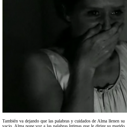
También va dejando que las palabras y cuidados de Alma llenen su
vacio, Alma pone voz a las palabras íntimas que le dirige su marido