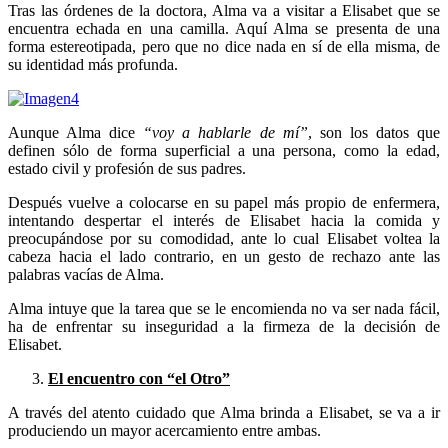
Tras las órdenes de la doctora, Alma va a visitar a Elisabet que se
encuentra echada en una camilla. Aquí Alma se presenta de una
forma estereotipada, pero que no dice nada en sí de ella misma, de
su identidad más profunda.
Aunque Alma dice
“voy a hablarle de mí”
, son los datos que
definen sólo de forma superficial a una persona, como la edad,
estado civil y profesión de sus padres.
Después vuelve a colocarse en su papel más propio de enfermera,
intentando despertar el interés de Elisabet hacia la comida y
preocupándose por su comodidad, ante lo cual Elisabet voltea la
cabeza hacia el lado contrario, en un gesto de rechazo ante las
palabras vacías de Alma.
Alma intuye que la tarea que se le encomienda no va ser nada fácil,
ha de enfrentar su inseguridad a la firmeza de la decisión de
Elisabet.
El encuentro con “el Otro”
A través del atento cuidado que Alma brinda a Elisabet, se va a ir
produciendo un mayor acercamiento entre ambas.