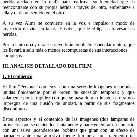
herida anclada en lo real), para reafirmar su identidad que es
reencontrarse con su propia herida a través del otro, enfrentarse a
ella y darle un sentido en el otro.
A su vez Alma se convierte en la voz e impulso a modo de
inyección de vida en la fría Elisabet, que le obliga a atravesar sus
heridas.
Por lo tanto una y otra se convertirán en objeto especular mutuo, que
les llevará a salir más o menos recompuestas de sus interacciones
complejas.
III. ANALISIS DETALLADO DEL FILM
1. El comienzo
El film “Persona” comienza con una serie de imágenes recortadas,
unidas únicamente por el orden de sucesión temporal; y que
solamente por la rapidez con que se pasa de una imagen a otra nos
impregna de una ilusión de unidad, a partir de sus fragmentos
discontinuos.
Estos aspectos y el contenido de las imágenes (dos lámparas de
proyector que se encienden lentamente y parecen entrar en contacto
con una salva incandescente, bobinas que giran con un efecto de
parpadeo ante una agresiva fuente luminosa, un fragmento de