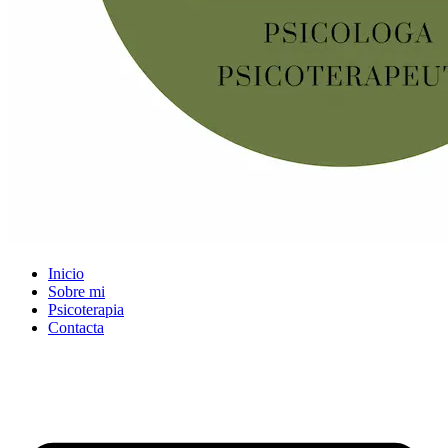
Inicio
Sobre mi
Psicoterapia
Contacta