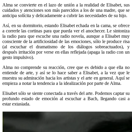
Alma se convierte en el lazo de unión a la realidad de Elisabet, sus
cuidados y atenciones son más parecidos a los de una madre, que se
anticipa solícita y delicadamente a cubrir las necesidades de su hijo.
Así, en su dormitorio, estando Elisabet echada en la cama, se ofrece
a correrle las cortinas para que pueda ver el anochecer. Le sintoniza
la radio para que escuche una radio novela, aunque a Elisabet muy
consciente de la artificiosidad de las emociones, sólo le produce risa
(al escuchar el dramatismo de los diálogos sobreactuados), y
después irritación por verse en ellas reflejada (apaga la radio con un
gesto impulsivo).
Alma no comprende su reacción, cree que es debido a que ella no
entiende de arte, y así se lo hace saber a Elisabet, a la vez que le
muestra su admiración hacia los artistas y el arte en general. Aquí se
empieza a notar la tendencia a la idealización por parte de Alma.
Elisabet sólo se siente conectada a través del arte. Podemos captar su
profundo estado de emoción al escuchar a Bach, llegando casi a
estar extasiada.