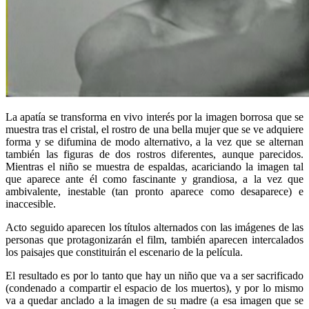
La apatía se transforma en vivo interés por la imagen borrosa que se
muestra tras el cristal, el rostro de una bella mujer que se ve adquiere
forma y se difumina de modo alternativo, a la vez que se alternan
también las figuras de dos rostros diferentes, aunque parecidos.
Mientras el niño se muestra de espaldas, acariciando la imagen tal
que aparece ante él como fascinante y grandiosa, a la vez que
ambivalente, inestable (tan pronto aparece como desaparece) e
inaccesible.
Acto seguido aparecen los títulos alternados con las imágenes de las
personas que protagonizarán el film, también aparecen intercalados
los paisajes que constituirán el escenario de la película.
El resultado es por lo tanto que hay un niño que va a ser sacrificado
(condenado a compartir el espacio de los muertos), y por lo mismo
va a quedar anclado a la imagen de su madre (a esa imagen que se