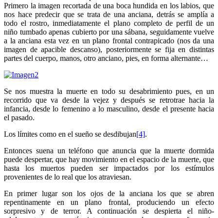
Primero la imagen recortada de una boca hundida en los labios, que
nos hace predecir que se trata de una anciana, detrás se amplía a
todo el rostro, inmediatamente el plano completo de perfil de un
niño tumbado apenas cubierto por una sábana, seguidamente vuelve
a la anciana esta vez en un plano frontal contrapicado (nos da una
imagen de apacible descanso), posteriormente se fija en distintas
partes del cuerpo, manos, otro anciano, pies, en forma alternante…
Se nos muestra la muerte en todo su desabrimiento pues, en un
recorrido que va desde la vejez y después se retrotrae hacia la
infancia, desde lo femenino a lo masculino, desde el presente hacia
el pasado.
Los límites como en el sueño se desdibujan
[4]
.
Entonces suena un teléfono que anuncia que la muerte dormida
puede despertar, que hay movimiento en el espacio de la muerte, que
hasta los muertos pueden ser impactados por los estímulos
provenientes de lo real que los atraviesan.
En primer lugar son los ojos de la anciana los que se abren
repentinamente en un plano frontal, produciendo un efecto
sorpresivo y de terror. A continuación se despierta el niño-