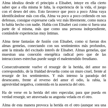
Alma idealiza desde el principio a Elisabet, intuye en ella cierto
saber que a ella misma le falta, la experiencia de la vida, el juego
con el deseo del otro. Esto favorece que poco a poco Alma vaya
identificándose más con ella, Alma va poco a poco cediendo en sus
defensas, consigue expresarse cada vez más libremente, como nunca
lo había hecho con nadie. Habla con Elisabet casi como si fuera una
parte de sí misma, más que como una persona independiente,
contándole experiencias muy íntimas.
Alma tiene fantasías de fusión con Elisabet, como si fueran dos
almas gemelas, conectando con sus sentimientos más profundos,
ante la mirada del excitado interés de Elisabet. Almas gemelas, que
muestran una conexión energética radical pero que de las
interacciones estrechas puede surgir el malentendido freudiano.
Consecutivamente vuelve el resurgir de la herida, del amor no
correspondido, de la frialdad devuelta como un muro cruel, frente al
resurgir de los sentimientos. Y más intenso la paradoja del
desencanto, frente al reverso del amor el odio, la rabia, la
agresividad negativa, contenida en la ausencia del otro.
Ha de verse en la herida del otro especular, para que pueda en
verdad resurgir, ser atravesada su angustia velada en el otro.
Alma de esta manera provoca la herida en el otro (aunque sea una