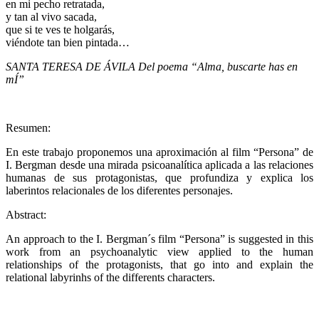
en mi pecho retratada,
y tan al vivo sacada,
que si te ves te holgarás,
viéndote tan bien pintada…
SANTA TERESA DE ÁVILA Del poema “Alma, buscarte
has en
mÍ”
Resumen:
En este trabajo proponemos una aproximación al film “Persona” de
I. Bergman desde una mirada psicoanalítica aplicada a las relaciones
humanas de sus protagonistas, que profundiza y explica los
laberintos relacionales de los diferentes personajes.
Abstract:
An approach to the I. Bergman´s film “Persona” is suggested in this
work from an psychoanalytic view applied to the human
relationships of the protagonists, that go into and explain the
relational labyrinhs of the differents characters.