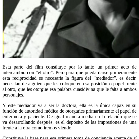
Esta parte del film constituye por lo tanto un primer acto de
intercambio con “el otro”. Pero para que pueda darse primeramente
esta reciprocidad es necesaria la figura del “mediador”, es decir,
necesitan de alguien que les coloque en esa posición o papel frente
al otro, que les otorgue esa palabra cuasidivina que le falta a ambos
personajes.
Y este mediador va a ser la doctora, ella es la única capaz en su
función de autoridad médica de otorgarles primariamente el papel de
enfermera y paciente. De igual manera media en la relación que se
va desarrollando después, es el depósito de las impresiones de una
frente a la otra como iremos viendo.
Constituye la base para esa primera toma de conciencia acerca de sí