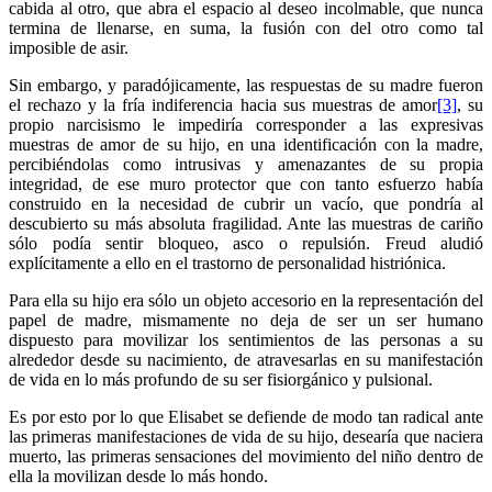
cabida al otro, que abra el espacio al deseo incolmable, que nunca
termina de llenarse, en suma, la fusión con del otro como tal
imposible de asir.
Sin embargo, y paradójicamente, las respuestas de su madre fueron
el rechazo y la fría indiferencia hacia sus muestras de amor
[3]
, su
propio narcisismo le impediría corresponder a las expresivas
muestras de amor de su hijo, en una identificación con la madre,
percibiéndolas como intrusivas y amenazantes de su propia
integridad, de ese muro protector que con tanto esfuerzo había
construido en la necesidad de cubrir un vacío, que pondría al
descubierto su más absoluta fragilidad. Ante las muestras de cariño
sólo podía sentir bloqueo, asco o repulsión. Freud aludió
explícitamente a ello en el trastorno de personalidad histriónica.
Para ella su hijo era sólo un objeto accesorio en la representación del
papel de madre, mismamente no deja de ser un ser humano
dispuesto para movilizar los sentimientos de las personas a su
alrededor desde su nacimiento, de atravesarlas en su manifestación
de vida en lo más profundo de su ser fisiorgánico y pulsional.
Es por esto por lo que Elisabet se defiende de modo tan radical ante
las primeras manifestaciones de vida de su hijo, desearía que naciera
muerto, las primeras sensaciones del movimiento del niño dentro de
ella la movilizan desde lo más hondo.