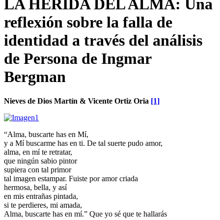
LA HERIDA DEL ALMA: Una
reflexión sobre la falla de
identidad a través del análisis
de Persona de Ingmar
Bergman
Nieves de Dios Martín & Vicente Ortiz Oria
[1]
“Alma, buscarte has en Mí,
y a Mí buscarme has en ti. De tal suerte pudo amor,
alma, en mí te retratar,
que ningún sabio pintor
supiera con tal primor
tal imagen estampar. Fuiste por amor criada
hermosa, bella, y así
en mis entrañas pintada,
si te perdieres, mi amada,
Alma, buscarte has en mí.” Que yo sé que te hallarás