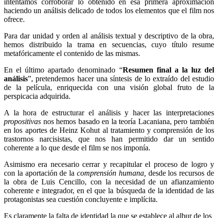
intentamos corroborar lo obtenido en esa primera aproximación
haciendo un análisis delicado de todos los elementos que el film nos
ofrece.
Para dar unidad y orden al análisis textual y descriptivo de la obra,
hemos distribuido la trama en secuencias, cuyo título resume
metafóricamente el contenido de las mismas.
En el último apartado denominado “
Resumen final a la luz del
análisis
”, pretendemos hacer una síntesis de lo extraído del estudio
de la película, enriquecida con una visión global fruto de la
perspicacia adquirida.
A la hora de estructurar el análisis y hacer las interpretaciones
propositivas
nos hemos basado en la teoría Lacaniana, pero también
en los aportes de Heinz Kohut al tratamiento y comprensión de los
trastornos narcisistas, que nos han permitido dar un sentido
coherente a lo que desde el film se nos imponía.
Asimismo era necesario cerrar y recapitular el proceso de logro y
con la aportación de la
comprensión humana,
desde los recursos de
la obra de Luis Cencillo, con la necesidad de un afianzamiento
coherente e integrador, en el que la búsqueda de la identidad de las
protagonistas sea cuestión concluyente e implícita.
Es claramente la falta de identidad la que se establece al albur de los