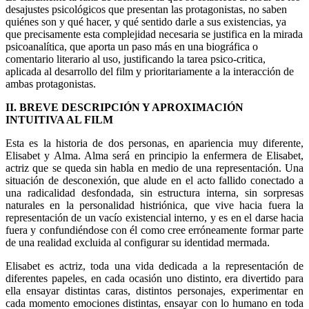
desajustes psicológicos que presentan las protagonistas, no saben
quiénes son y qué hacer, y qué sentido darle a sus existencias, ya
que precisamente esta complejidad necesaria se justifica en la mirada
psicoanalítica, que aporta un paso más en una biográfica o
comentario literario al uso, justificando la tarea psico-critica,
aplicada al desarrollo del film y prioritariamente a la interacción de
ambas protagonistas.
II. BREVE DESCRIPCIÓN Y APROXIMACIÓN
INTUITIVA AL FILM
Esta es la historia de dos personas, en apariencia muy diferente,
Elisabet y Alma. Alma será en principio la enfermera de Elisabet,
actriz que se queda sin habla en medio de una representación. Una
situación de desconexión, que alude en el acto fallido conectado a
una radicalidad desfondada, sin estructura interna, sin sorpresas
naturales en la personalidad histriónica, que vive hacia fuera la
representación de un vacío existencial interno, y es en el darse hacia
fuera y confundiéndose con él como cree erróneamente formar parte
de una realidad excluida al configurar su identidad mermada.
Elisabet es actriz, toda una vida dedicada a la representación de
diferentes papeles, en cada ocasión uno distinto, era divertido para
ella ensayar distintas caras, distintos personajes, experimentar en
cada momento emociones distintas, ensayar con lo humano en toda