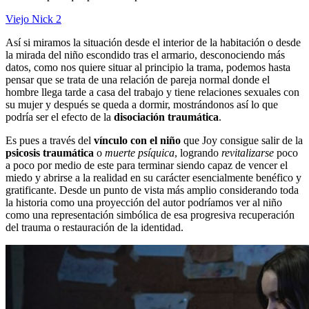
Viejo Nick 2
Así si miramos la situación desde el interior de la habitación o desde
la mirada del niño escondido tras el armario, desconociendo más
datos, como nos quiere situar al principio la trama, podemos hasta
pensar que se trata de una relación de pareja normal donde el
hombre llega tarde a casa del trabajo y tiene relaciones sexuales con
su mujer y después se queda a dormir, mostrándonos así lo que
podría ser el efecto de la
disociación traumática
.
Es pues a través del
vínculo con el niño
que Joy consigue salir de la
psicosis traumática
o
muerte psíquica
, logrando
revitalizarse
poco
a poco por medio de este para terminar siendo capaz de vencer el
miedo y abrirse a la realidad en su carácter esencialmente benéfico y
gratificante. Desde un punto de vista más amplio considerando toda
la historia como una proyección del autor podríamos ver al niño
como una representación simbólica de esa progresiva recuperación
del trauma o restauración de la identidad.