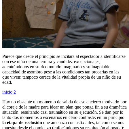
Parece que desde el principio se incitara al espectador a identificarse
con ese niño de una ternura y candidez excepcionales,
adentrándonos en su rico mundo imaginario y su inagotable
capacidad de asombro pese a las condiciones tan precarias en las
que viven; tampoco carece de la vitalidad propia de un niño de su
edad.
inicio 2
Hay no obstante un momento de salida de ese encierro motivado por
el coraje de la madre para idear un plan que ponga fin a su dramática
situación, resultando casi traumático en su ejecución. Se dan por lo
tanto dos momentos o escenarios en claro contraste: en un principio
la etapa de reclusión
que amenaza con asfixiarles, tal como se nos
muestra desde el comienzo (enfocándonos su respiración ahogada);