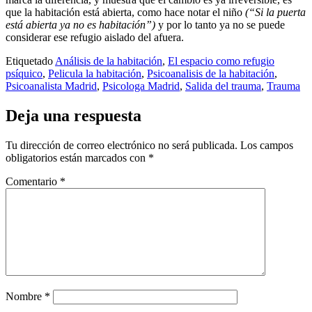
que la habitación está abierta, como hace notar el niño
(“Si la puerta
está abierta ya no es habitación”)
y por lo tanto ya no se puede
considerar ese refugio aislado del afuera.
Etiquetado
Análisis de la habitación
,
El espacio como refugio
psíquico
,
Pelicula la habitación
,
Psicoanalisis de la habitación
,
Psicoanalista Madrid
,
Psicologa Madrid
,
Salida del trauma
,
Trauma
Deja una respuesta
Tu dirección de correo electrónico no será publicada.
Los campos
obligatorios están marcados con
*
Comentario
*
Nombre
*