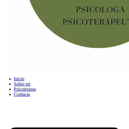
Inicio
Sobre mi
Psicoterapia
Contacta