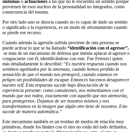
síntomas
o
actuaciones
a las que no le encuentra un sentido porque
provienen de esos nucleos de la personalidad no integrados, como
consecuencia del trauma.
Por otro lado uno se disocia cuando no es capaz de darle un sentido
o significado a la experiencia, es un modo de afrontamiento cuando
se pierde ese recurso.
Cuando además la agresión sufrida proviene de otra persona se
puede activar lo que se ha llamado
“identificación con el agresor”,
se trata de un mecanismo de defensa que intenta aplacar al agresor o
congraciarse con él, identificándose con este. Fue Ferenzci quien
más detalladamente lo describió: “
Es nuestra respuesta cuando nos
sentimos agobiados por la amenaza, cuando hemos perdido la
sensación de que el mundo nos protegerá, cuando estamos en
peligro sin posibilidades de escapar. Entonces hacemos desaparecer
nuestro self. Esta respuesta sucede bajo disociación de la
experiencia presente: como camaleones, nos mimetizamos con el
mundo que nos rodea, exactamente con aquello que nos atemoriza,
para protegernos. Dejamos de ser nosotros mismos y nos
transformamos en la imagen que algún otro tiene de nosotros. Esto
sucede de manera automática.”
Este mecanismo también es un residuo de modos de relación muy
primitivas, donde los límites con el otro no están del todo definidos,