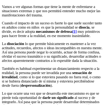
Vamos a ver algunas formas que tiene la mente de enfrentarse a
situaciones extremas y que nos permitirá entender mucho mejor las
manifestaciones del trauma.
Cuando el impacto de un suceso es fuerte lo que suele suceder tanto
en adultos como en niños es que la personalidad se
disocia
, se
divide, es decir adopta
mecanismos de defensa
[1]
muy primitivos
para hacer frente a la realidad, en ese momento inasimilable.
La
disociación
lo que permite básicamente es mantener a la vez
actitudes, recuerdos, afectos o ideas incompatibles en nuestra mente.
Así una persona puede negar lo ocurrido, actuar de forma confusa,
olvidar el suceso traumático o su significado, desarrollar actitudes o
afectos aparentemente contrarios a lo esperable dada la situación.
También es habitual experimentar un distanciamiento respecto a la
realidad, la persona puede ser invadida por una
sensación de
irrealidad
, como si lo que estuviera pasando no fuera real, o como
si se hubiera distanciado de sí misma y estuviera percibiéndose
desde fuera (
despersonalización
).
Lo que ocurre una vez que se desarrolla este mecanismo es que se
pierde toda oportunidad de
darle un significado
al suceso y de
integrarlo. Así pasa que la persona puede desarrollar determinados