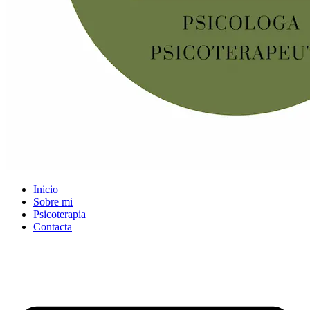
Inicio
Sobre mi
Psicoterapia
Contacta