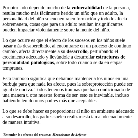
Por otro lado depende mucho de la
vulnerabilidad
de la persona,
resulta mucho más fácilmente herido un niño que un adulto, la
personalidad del niño se encuentra en formación y todo le afecta
sobremanera, cosas que para un adulto resultan insignificantes
pueden impactar violentamente sobre la mente del niño.
Lo que ocurre es que el efecto de los sucesos en los niños suele
pasar más desapercibido, al encontrarse en un proceso de continuo
cambio, afecta directamente a su
desarrollo
, perturbando el
crecimiento adecuado y llevándole a desarrollar
estructuras de
personalidad patológicas
, sobre todo cuando se da en etapas
tempranas.
Esto tampoco significa que debamos mantener a los niños en una
burbuja para que nada les afecte, pues la sobreprotección puede ser
igual de nociva. Todos tenemos traumas que han condicionado de
una manera u otra nuestra forma de ser, esto es inevitable, incluso
habiendo tenido unos padres más que aceptables.
Lo que se debe hacer es proporcionar al niño un ambiente adecuado
a su desarrollo, los padres suelen realizar esta tarea adecuadamente
de manera intuitiva.
Entender los efectos del trauma:
Mecanismos de defensa