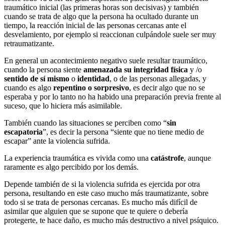
traumático inicial (las primeras horas son decisivas) y también
cuando se trata de algo que la persona ha ocultado durante un
tiempo, la reacción inicial de las personas cercanas ante el
desvelamiento, por ejemplo si reaccionan culpándole suele ser muy
retraumatizante.
En general un acontecimiento negativo suele resultar traumático,
cuando la persona siente
amenazada su integridad física
y /o
sentido de sí mismo
o
identidad
, o de las personas allegadas, y
cuando es algo
repentino o sorpresivo
, es decir algo que no se
esperaba y por lo tanto no ha habido una preparación previa frente al
suceso, que lo hiciera más asimilable.
También cuando las situaciones se perciben como “
sin
escapatoria
”, es decir la persona “siente que no tiene medio de
escapar” ante la violencia sufrida.
La experiencia traumática es vivida como una
catástrofe
, aunque
raramente es algo percibido por los demás.
Depende también de si la violencia sufrida es ejercida por otra
persona, resultando en este caso mucho más traumatizante, sobre
todo si se trata de personas cercanas. Es mucho más difícil de
asimilar que alguien que se supone que te quiere o debería
protegerte, te hace daño, es mucho más destructivo a nivel psíquico.