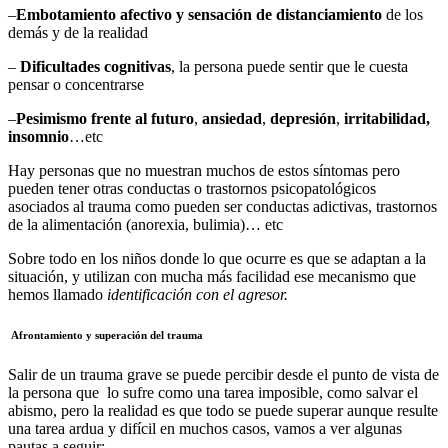
–
Embotamiento afectivo y sensación de distanciamiento
de los
demás y de la realidad
–
Dificultades cognitivas
, la persona puede sentir que le cuesta
pensar o concentrarse
–
Pesimismo frente al futuro
,
ansiedad
,
depresión
,
irritabilidad,
insomnio
…etc
Hay personas que no muestran muchos de estos síntomas pero
pueden tener otras conductas o trastornos psicopatológicos
asociados al trauma como pueden ser conductas adictivas, trastornos
de la alimentación (anorexia, bulimia)… etc
Sobre todo en los niños donde lo que ocurre es que se adaptan a la
situación, y utilizan con mucha más facilidad ese mecanismo que
hemos llamado
identificación con el agresor.
Afrontamiento y superación del trauma
Salir de un trauma grave se puede percibir desde el punto de vista de
la persona que lo sufre como una tarea imposible, como salvar el
abismo, pero la realidad es que todo se puede superar aunque resulte
una tarea ardua y difícil en muchos casos, vamos a ver algunas
pautas a seguir: