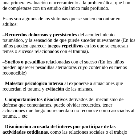
una primera evaluación o acercamiento a la problemática, que han
de completarse con un estudio dinámico más profundo.
Estos son algunos de los síntomas que se suelen encontrar en
adultos:
–
Recuerdos dolorosos y persistentes
del acontecimiento
traumático, y la sensación de que puede suceder nuevamente (En los
niños pueden aparecer
juegos repetitivos
en los que se expresan
temas o sucesos relacionados con el trauma).
–
Sueños o pesadillas
relacionadas con el suceso (En los niños
pueden aparecer pesadillas aterradoras cuyo contenido es menos
reconocible)
–
Malestar psicológico intenso
al exponerse a situaciones que
recuerdan el trauma y
evitación
de las mismas.
–
Comportamientos disociativos
derivados del mecanismo de
defensa que comentamos, puede olvidar recuerdos, tener
actuaciones que luego no recuerda o no reconoce como asociadas al
trauma… etc
–
Disminución acusada del interés por participar de las
actividades cotidianas
, como las relaciones sociales o el trabajo