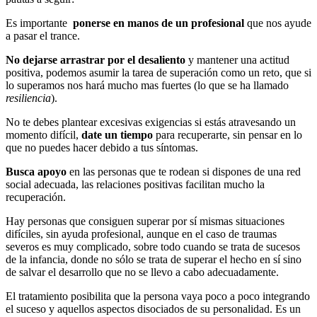
Es importante
ponerse en manos de un profesional
que nos ayude
a pasar el trance.
No dejarse arrastrar por el desaliento
y mantener una actitud
positiva, podemos asumir la tarea de superación como un reto, que si
lo superamos nos hará mucho mas fuertes (lo que se ha llamado
resiliencia
).
No te debes plantear excesivas exigencias si estás atravesando un
momento difícil,
date un tiempo
para recuperarte, sin pensar en lo
que no puedes hacer debido a tus síntomas.
Busca apoyo
en las personas que te rodean si dispones de una red
social adecuada, las relaciones positivas facilitan mucho la
recuperación.
Hay personas que consiguen superar por sí mismas situaciones
difíciles, sin ayuda profesional, aunque en el caso de traumas
severos es muy complicado, sobre todo cuando se trata de sucesos
de la infancia, donde no sólo se trata de superar el hecho en sí sino
de salvar el desarrollo que no se llevo a cabo adecuadamente.
El tratamiento posibilita que la persona vaya poco a poco integrando
el suceso y aquellos aspectos disociados de su personalidad. Es un