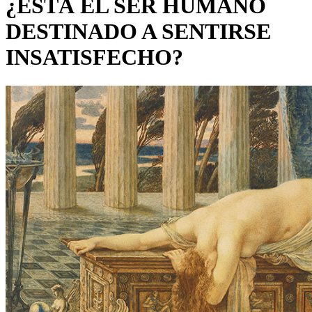
¿ESTÁ EL SER HUMANO
DESTINADO A SENTIRSE
INSATISFECHO?