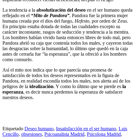
La tendencia a la
absolutización del deseo
en el ser humano queda
reflejado en el
“Mito de Pandora”
, Pandora fue la primera mujer
humana creada por el dios del fuego,
Hefesto
, por orden de Zeus.
En principio estaba dotada de todas las cualidades excepto su
carácter inconstante, rasgos de seducción y tendencia a la mentira.
Los hombres habían vivido hasta entonces libres de todo mal, pero
Pandora abrió su caja que contenía todos los males, y cayeron todas
las desgracias sobre la humanidad, lo último que quedó en la caja
antes de cerrarla fue “la esperanza”, que la ofreció a los hombres
como consuelo.
Así el mito nos indica que lo que parecía una promesa de
satisfacción de todos los deseos representados en la figura de
Pandora, en realidad escondía todos los males, nos alerta así de los
peligros de la
idealización
. Y como lo último que se pierde es
la
esperanza
, es decir nunca perdemos la esperanza de satisfacer
nuestros deseos.
Etiquetado
Deseo humano
,
Insatisfacción en el ser humano
,
Luis
Cencillo
,
obsesiones
,
Psicoanalista Madrid
,
Psicologa Madrid
,