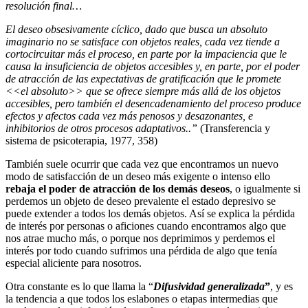
resolución final…
El deseo obsesivamente cíclico, dado que busca un absoluto
imaginario no se satisface con objetos reales, cada vez tiende a
cortocircuitar más el proceso, en parte por la impaciencia que le
causa la insuficiencia de objetos accesibles y, en parte, por el poder
de atracción de las expectativas de gratificación que le promete
<<el absoluto>> que se ofrece siempre más allá de los objetos
accesibles, pero también el desencadenamiento del proceso produce
efectos y afectos cada vez más penosos y desazonantes, e
inhibitorios de otros procesos adaptativos..”
(Transferencia y
sistema de psicoterapia, 1977, 358)
También suele ocurrir que cada vez que encontramos un nuevo
modo de satisfacción de un deseo más exigente o intenso ello
rebaja el poder de atracción de los demás deseos
, o igualmente si
perdemos un objeto de deseo prevalente el estado depresivo se
puede extender a todos los demás objetos. Así se explica la pérdida
de interés por personas o aficiones cuando encontramos algo que
nos atrae mucho más, o porque nos deprimimos y perdemos el
interés por todo cuando sufrimos una pérdida de algo que tenía
especial aliciente para nosotros.
Otra constante es lo que llama la “
Difusividad generalizada
”
, y es
la tendencia a que todos los eslabones o etapas intermedias que