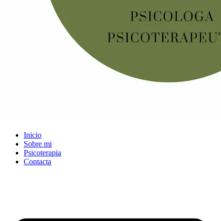
Inicio
Sobre mi
Psicoterapia
Contacta