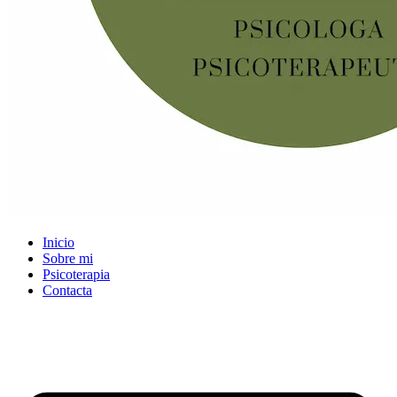
Inicio
Sobre mi
Psicoterapia
Contacta