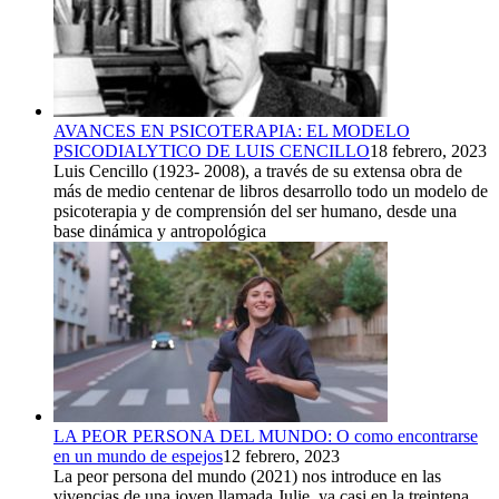
AVANCES EN PSICOTERAPIA: EL MODELO
PSICODIALYTICO DE LUIS CENCILLO
18 febrero, 2023
Luis Cencillo (1923- 2008), a través de su extensa obra de
más de medio centenar de libros desarrollo todo un modelo de
psicoterapia y de comprensión del ser humano, desde una
base dinámica y antropológica
LA PEOR PERSONA DEL MUNDO: O como encontrarse
en un mundo de espejos
12 febrero, 2023
La peor persona del mundo (2021) nos introduce en las
vivencias de una joven llamada Julie, ya casi en la treintena,