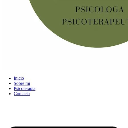
Inicio
Sobre mi
Psicoterapia
Contacta