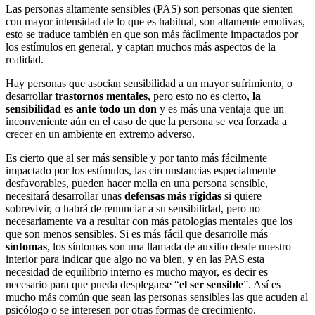
Las personas altamente sensibles (PAS) son personas que sienten
con mayor intensidad de lo que es habitual, son altamente emotivas,
esto se traduce también en que son más fácilmente impactados por
los estímulos en general, y captan muchos más aspectos de la
realidad.
Hay personas que asocian sensibilidad a un mayor sufrimiento, o
desarrollar
trastornos mentales
, pero esto no es cierto,
la
sensibilidad es ante todo un don
y es más una ventaja que un
inconveniente aún en el caso de que la persona se vea forzada a
crecer en un ambiente en extremo adverso.
Es cierto que al ser más sensible y por tanto más fácilmente
impactado por los estímulos, las circunstancias especialmente
desfavorables, pueden hacer mella en una persona sensible,
necesitará desarrollar unas
defensas más rígidas
si quiere
sobrevivir, o habrá de renunciar a su sensibilidad, pero no
necesariamente va a resultar con más patologías mentales que los
que son menos sensibles. Si es más fácil que desarrolle más
síntomas
, los síntomas son una llamada de auxilio desde nuestro
interior para indicar que algo no va bien, y en las PAS esta
necesidad de equilibrio interno es mucho mayor, es decir es
necesario para que pueda desplegarse “
el ser sensible
”. Así es
mucho más común que sean las personas sensibles las que acuden al
psicólogo o se interesen por otras formas de crecimiento.