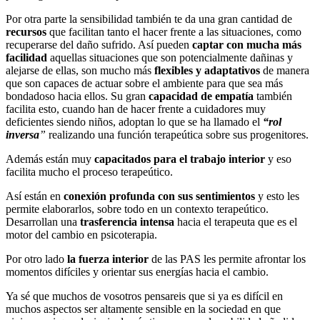
Por otra parte la sensibilidad también te da una gran cantidad de
recursos
que facilitan tanto el hacer frente a las situaciones, como
recuperarse del daño sufrido. Así pueden
captar con mucha más
facilidad
aquellas situaciones que son potencialmente dañinas y
alejarse de ellas, son mucho más
flexibles y adaptativos
de manera
que son capaces de actuar sobre el ambiente para que sea más
bondadoso hacia ellos. Su gran
capacidad de empatía
también
facilita esto, cuando han de hacer frente a cuidadores muy
deficientes siendo niños, adoptan lo que se ha llamado el
“rol
inversa
”
realizando una función terapeútica sobre sus progenitores.
Además están muy
capacitados para el trabajo interior
y eso
facilita mucho el proceso terapeútico.
Así están en
conexión profunda con sus sentimientos
y esto les
permite elaborarlos, sobre todo en un contexto terapeútico.
Desarrollan una
trasferencia intensa
hacia el terapeuta que es el
motor del cambio en psicoterapia.
Por otro lado
la fuerza interior
de las PAS les permite afrontar los
momentos difíciles y orientar sus energías hacia el cambio.
Ya sé que muchos de vosotros pensareis que si ya es difícil en
muchos aspectos ser altamente sensible en la sociedad en que