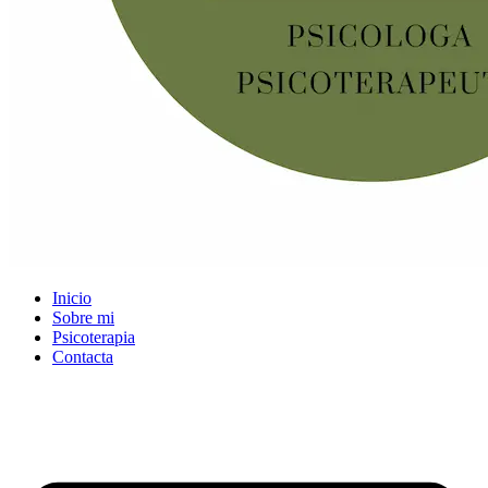
Inicio
Sobre mi
Psicoterapia
Contacta