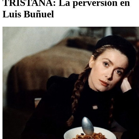
TRISTANA: La perversión en
Luis Buñuel