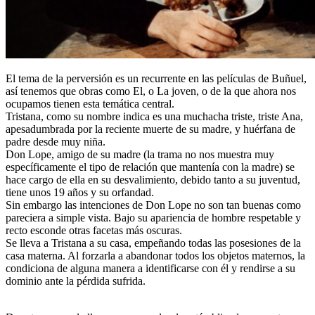
El tema de la perversión es un recurrente en las películas de Buñuel,
así tenemos que obras como El, o La joven, o de la que ahora nos
ocupamos tienen esta temática central.
Tristana, como su nombre indica es una muchacha triste, triste Ana,
apesadumbrada por la reciente muerte de su madre, y huérfana de
padre desde muy niña.
Don Lope, amigo de su madre (la trama no nos muestra muy
específicamente el tipo de relación que mantenía con la madre) se
hace cargo de ella en su desvalimiento, debido tanto a su juventud,
tiene unos 19 años y su orfandad.
Sin embargo las intenciones de Don Lope no son tan buenas como
pareciera a simple vista. Bajo su apariencia de hombre respetable y
recto esconde otras facetas más oscuras.
Se lleva a Tristana a su casa, empeñando todas las posesiones de la
casa materna. Al forzarla a abandonar todos los objetos maternos, la
condiciona de alguna manera a identificarse con él y rendirse a su
dominio ante la pérdida sufrida.