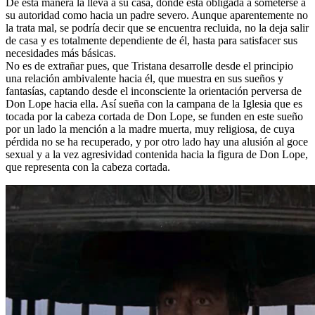
De esta manera la lleva a su casa, donde está obligada a someterse a
su autoridad como hacia un padre severo. Aunque aparentemente no
la trata mal, se podría decir que se encuentra recluida, no la deja salir
de casa y es totalmente dependiente de él, hasta para satisfacer sus
necesidades más básicas.
No es de extrañar pues, que Tristana desarrolle desde el principio
una relación ambivalente hacia él, que muestra en sus sueños y
fantasías, captando desde el inconsciente la orientación perversa de
Don Lope hacia ella. Así sueña con la campana de la Iglesia que es
tocada por la cabeza cortada de Don Lope, se funden en este sueño
por un lado la mención a la madre muerta, muy religiosa, de cuya
pérdida no se ha recuperado, y por otro lado hay una alusión al goce
sexual y a la vez agresividad contenida hacia la figura de Don Lope,
que representa con la cabeza cortada.