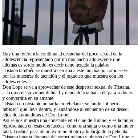
Hay una referencia continua al despertar del goce sexual en la
adolescencia representado por un muchacho adolescente que
además es sordo mudo, es decir tiene negada la palabra.
Tristana también se muestra cercana a este muchacho como se ve
por las muestras de atención y el jugueteo que muestra con los
adolescentes.
Don Lope se va a aprovechar de este despertar sexual de Tristana,
así como de su vulnerabilidad y dependencia hacia él, para seducirla
y convertirla en su amante.
Tristana no obstante no tarda en rebelarse, soltando “al perro
rabioso” que lleva dentro, y lanzándose al encuentro de su deseo,
lejos de las ataduras de Don Lope.
Así se nos muestra una constante en el cine de Buñuel y es la mujer
representada en esas dos facetas, como una santa o como una mujer
fatal. Tristana pasa de un extremo al otro a lo largo de la película.
Tristana intenta liberarse del sometimiento y abusos de Don Lope, e