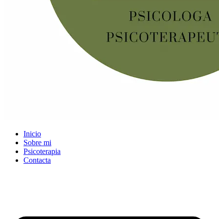
Inicio
Sobre mi
Psicoterapia
Contacta